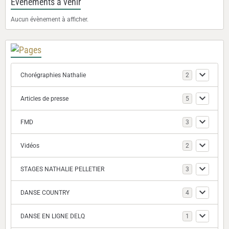
Evénements à venir
Aucun évènement à afficher.
Chorégraphies Nathalie
2
Articles de presse
5
FMD
3
Vidéos
2
STAGES NATHALIE PELLETIER
3
DANSE COUNTRY
4
DANSE EN LIGNE DELQ
1