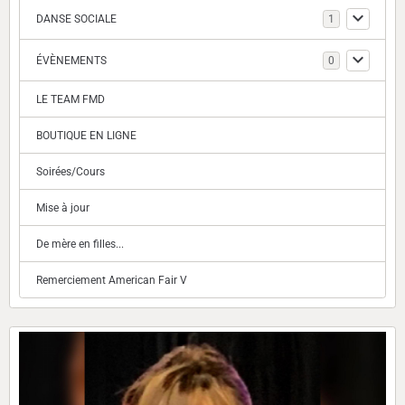
DANSE SOCIALE
1
ÉVÈNEMENTS
0
LE TEAM FMD
BOUTIQUE EN LIGNE
Soirées/Cours
Mise à jour
De mère en filles...
Remerciement American Fair V