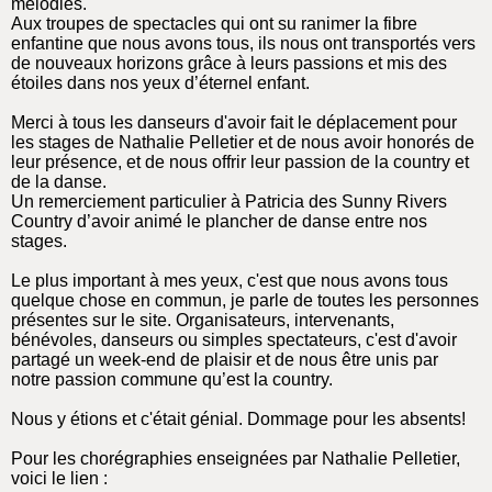
mélodies.
Aux troupes de spectacles qui ont su ranimer la fibre
enfantine que nous avons tous, ils nous ont transportés vers
de nouveaux horizons grâce à leurs passions et mis des
étoiles dans nos yeux d’éternel enfant.
Merci à tous les danseurs d'avoir fait le déplacement pour
les stages de Nathalie Pelletier et de nous avoir honorés de
leur présence, et de nous offrir leur passion de la country et
de la danse.
Un remerciement particulier à Patricia des Sunny Rivers
Country d’avoir animé le plancher de danse entre nos
stages.
Le plus important à mes yeux, c'est que nous avons tous
quelque chose en commun, je parle de toutes les personnes
présentes sur le site. Organisateurs, intervenants,
bénévoles, danseurs ou simples spectateurs, c'est d'avoir
partagé un week-end de plaisir et de nous être unis par
notre passion commune qu’est la country.
Nous y étions et c'était génial. Dommage pour les absents!
Pour les chorégraphies enseignées par Nathalie Pelletier,
voici le lien :