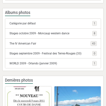
Albums photos
Catégorie par défaut
1
Stages octobre 2009 - Moncaup western dance
8
The IV American Fair
43
Stages septembre 2009 - Festival des Terres-Rouges (33)
0
WORLD 2009 - Orlando (janvier 2009)
1
Dernières photos