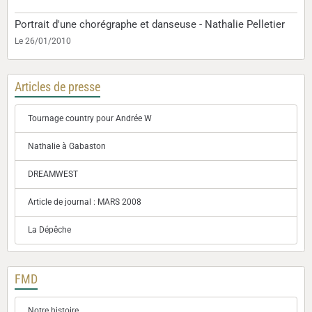
Portrait d'une chorégraphe et danseuse - Nathalie Pelletier
Le 26/01/2010
Articles de presse
Tournage country pour Andrée W
Nathalie à Gabaston
DREAMWEST
Article de journal : MARS 2008
La Dépêche
FMD
Notre histoire