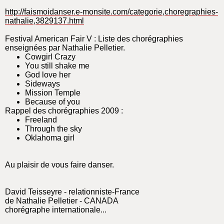
http://faismoidanser.e-monsite.com/categorie,choregraphies-
nathalie,3829137.html
Festival American Fair V : Liste des chorégraphies
enseignées par Nathalie Pelletier.
Cowgirl Crazy
You still shake me
God love her
Sideways
Mission Temple
Because of you
Rappel des chorégraphies 2009 :
Freeland
Through the sky
Oklahoma girl
Au plaisir de vous faire danser.
David Teisseyre - relationniste-France
de Nathalie Pelletier - CANADA
chorégraphe internationale...