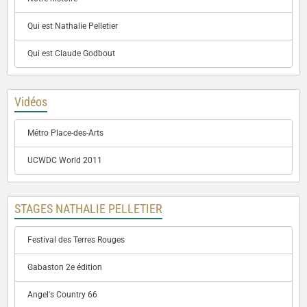
Qui est Nathalie Pelletier
Qui est Claude Godbout
Vidéos
Métro Place-des-Arts
UCWDC World 2011
STAGES NATHALIE PELLETIER
Festival des Terres Rouges
Gabaston 2e édition
Angel's Country 66