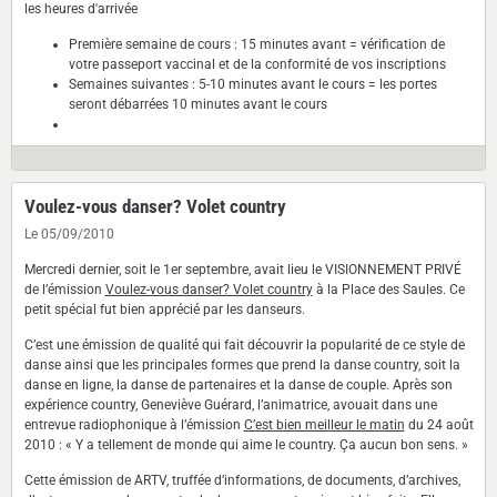
les heures d'arrivée
Première semaine de cours : 15 minutes avant = vérification de
votre passeport vaccinal et de la conformité de vos inscriptions
Semaines suivantes : 5-10 minutes avant le cours = les portes
seront débarrées 10 minutes avant le cours
Voulez-vous danser? Volet country
Le 05/09/2010
Mercredi dernier, soit le 1er septembre, avait lieu le VISIONNEMENT PRIVÉ
de l’émission
Voulez-vous danser? Volet country
à la Place des Saules. Ce
petit spécial fut bien apprécié par les danseurs.
C’est une émission de qualité qui fait découvrir la popularité de ce style de
danse ainsi que les principales formes que prend la danse country, soit la
danse en ligne, la danse de partenaires et la danse de couple. Après son
expérience country, Geneviève Guérard, l’animatrice, avouait dans une
entrevue radiophonique à l’émission
C’est bien meilleur le matin
du 24 août
2010 : « Y a tellement de monde qui aime le country. Ça aucun bon sens. »
Cette émission de ARTV, truffée d’informations, de documents, d’archives,