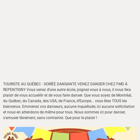
TOURISTE AU QUÉBEC - SOIRÉE DANSANTE VENEZ DANSER CHEZ FMD À
REPENTIGNY Vous venez d’une autre école, joignez-vous à nous, il nous fera
plaisir de vous accueillir et de vous faire danser. Que vous soyez de Montréal,
du Québec, du Canada, des USA, de France, d’Europe... vous êtes TOUS les
bienvenus. Emmenez vos danseurs, aucune inquiétude, ici aucune sollicitation
et nous en attendons de même pour tous. Nous sommes ici pour danser,
s’amuser librement, sans contrainte. Que pour le plaisir !