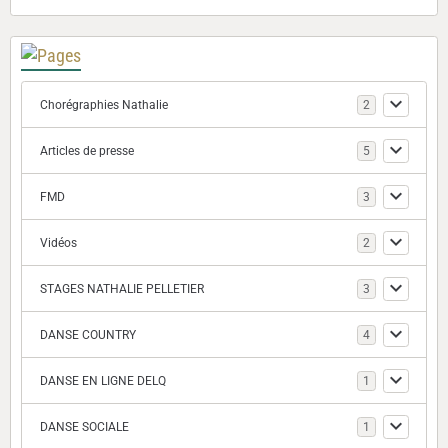
Chorégraphies Nathalie
2
Articles de presse
5
FMD
3
Vidéos
2
STAGES NATHALIE PELLETIER
3
DANSE COUNTRY
4
DANSE EN LIGNE DELQ
1
DANSE SOCIALE
1