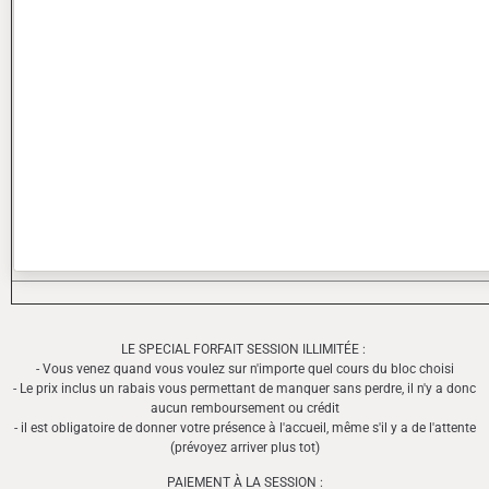
LE SPECIAL FORFAIT SESSION ILLIMITÉE :
- Vous venez quand vous voulez sur n'importe quel cours du bloc choisi
- Le prix inclus un rabais vous permettant de manquer sans perdre, il n'y a donc
aucun remboursement ou crédit
- il est obligatoire de donner votre présence à l'accueil, même s'il y a de l'attente
(prévoyez arriver plus tot)
PAIEMENT À LA SESSION :