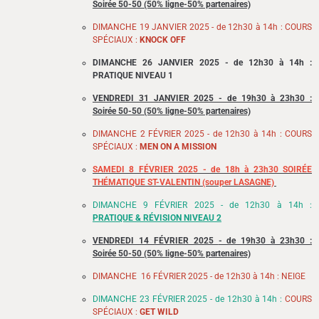
Soirée 50-50 (50% ligne-50% partenaires)
DIMANCHE 19 JANVIER 2025 - de 12h30 à 14h : COURS
SPÉCIAUX :
KNOCK OFF
DIMANCHE 26 JANVIER 2025 - de 12h30 à 14h :
PRATIQUE NIVEAU 1
VENDREDI 31 JANVIER 2025 - de 19h30 à 23h30 :
Soirée 50-50 (50% ligne-50% partenaires)
DIMANCHE 2 FÉVRIER 2025 - de 12h30 à 14h : COURS
SPÉCIAUX :
MEN ON A MISSION
SAMEDI 8 FÉVRIER 2025 - de 18h à 23h30 SOIRÉE
THÉMATIQUE ST-VALENTIN (souper LASAGNE)
DIMANCHE 9 FÉVRIER 2025 - de 12h30 à 14h :
PRATIQUE & RÉVISION NIVEAU 2
VENDREDI 14 FÉVRIER 2025
- de 19h30 à 23h30 :
Soirée 50-50 (50% ligne-50% partenaires)
DIMANCHE 16 FÉVRIER 2025 - de 12h30 à 14h : NEIGE
DIMANCHE 23 FÉVRIER 2025 - de 12h30 à 14h :
COURS
SPÉCIAUX :
GET WILD