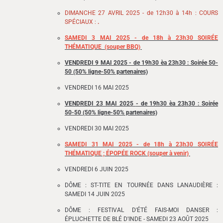
DIMANCHE 27 AVRIL 2025 - de 12h30 à 14h : COURS
SPÉCIAUX :
.
SAMEDI 3 MAI 2025 - de 18h à 23h30 SOIRÉE
THÉMATIQUE (souper BBQ)
VENDREDI 9 MAI 2025 - de 19h30 èa 23h30 : Soirée 50-
50 (50% ligne-50% partenaires)
VENDREDI 16 MAI 2025
VENDREDI 23 MAI 2025
- de 19h30 èa 23h30 : Soirée
50-50 (50% ligne-50% partenaires)
VENDREDI 30 MAI 2025
SAMEDI 31 MAI 2025 - de 18h à 23h30 SOIRÉE
THÉMATIQUE ; ÉPOPÉE ROCK (souper à venir)
VENDREDI 6 JUIN 2025
DÔME : ST-TITE EN TOURNÉE DANS LANAUDIÈRE :
SAMEDI 14 JUIN 2025
DÔME : FESTIVAL D'ÉTÉ FAIS-MOI DANSER :
ÉPLUCHETTE DE BLÉ D'INDE - SAMEDI 23 AOÛT 2025