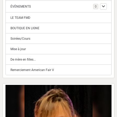
ÉVÈNEMENTS
0
LE TEAM FMD
BOUTIQUE EN LIGNE
Soirées/Cours
Mise à jour
De mère en filles...
Remerciement American Fair V