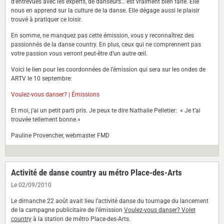
d’entrevues avec les experts, de danseurs… est vraiment bien faite. Elle
nous en apprend sur la culture de la danse. Elle dégage aussi le plaisir
trouvé à pratiquer ce loisir.
En somme, ne manquez pas cette émission, vous y reconnaîtrez des
passionnés de la danse country. En plus, ceux qui ne comprennent pas
votre passion vous verront peut-être d’un autre œil.
Voici le lien pour les coordonnées de l’émission qui sera sur les ondes de
ARTV le 10 septembre:
Voulez-vous danser? | Émissions
Et moi, j’ai un petit parti pris. Je peux te dire Nathalie Pelletier: « Je t’ai
trouvée tellement bonne.»
Pauline Provencher, webmaster FMD
Activité de danse country au métro Place-des-Arts
Le 02/09/2010
Le dimanche 22 août avait lieu l’activité danse du tournage du lancement
de la campagne publicitaire de l’émission
Voulez-vous danser? Volet
country
à la station de métro Place-des-Arts.