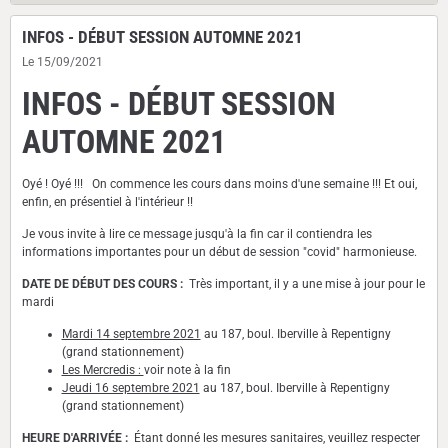
INFOS - DÉBUT SESSION AUTOMNE 2021
Le 15/09/2021
INFOS - DÉBUT SESSION
AUTOMNE 2021
Oyé ! Oyé !!! On commence les cours dans moins d'une semaine !!! Et oui,
enfin, en présentiel à l'intérieur !!
Je vous invite à lire ce message jusqu'à la fin car il contiendra les
informations importantes pour un début de session "covid" harmonieuse.
DATE DE DÉBUT DES COURS :
Très important, il y a une mise à jour pour le
mardi
Mardi 14 septembre 2021
au 187, boul. Iberville à Repentigny
(grand stationnement)
Les Mercredis :
voir note à la fin
Jeudi 16 septembre 2021
au 187, boul. Iberville à Repentigny
(grand stationnement)
HEURE D'ARRIVÉE :
Étant donné les mesures sanitaires, veuillez respecter