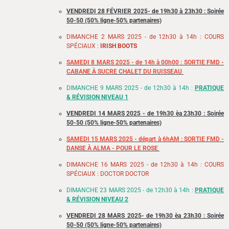
VENDREDI 28 FÉVRIER 2025- de 19h30 à 23h30 : Soirée
50-50 (50% ligne-50% partenaires)
DIMANCHE 2 MARS 2025 - de 12h30 à 14h : COURS
SPÉCIAUX :
IRISH BOOTS
SAMEDI 8 MARS 2025 - de 14h à 00h00 : SORTIE FMD -
CABANE À SUCRE CHALET DU RUISSEAU
DIMANCHE 9 MARS 2025 - de 12h30 à 14h :
PRATIQUE
& RÉVISION NIVEAU 1
VENDREDI 14 MARS 2025
- de 19h30 èa 23h30 : Soirée
50-50 (50% ligne-50% partenaires)
SAMEDI 15 MARS 2025 - départ à 6hAM : SORTIE FMD -
DANSE À ALMA - POUR LE ROSE
DIMANCHE 16 MARS 2025 - de 12h30 à 14h : COURS
SPÉCIAUX : DOCTOR DOCTOR
DIMANCHE 23 MARS 2025 - de 12h30 à 14h :
PRATIQUE
& RÉVISION NIVEAU 2
VENDREDI 28 MARS 2025- de 19h30 èa 23h30 : Soirée
50-50 (50% ligne-50% partenaires)