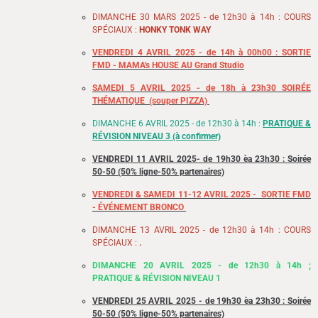
DIMANCHE 30 MARS 2025 - de 12h30 à 14h : COURS
SPÉCIAUX :
HONKY TONK WAY
VENDREDI 4 AVRIL 2025 - de 14h à 00h00 : SORTIE
FMD - MAMA's HOUSE AU Grand Studio
SAMEDI 5 AVRIL 2025 - de 18h à 23h30 SOIRÉE
THÉMATIQUE (souper PIZZA)
DIMANCHE 6 AVRIL 2025 - de 12h30 à 14h :
PRATIQUE &
RÉVISION NIVEAU 3 (à confirmer)
VENDREDI 11 AVRIL 2025- de 19h30 èa 23h30 : Soirée
50-50 (50% ligne-50% partenaires)
VENDREDI & SAMEDI 11-12 AVRIL 2025 - SORTIE FMD
- ÉVÉNEMENT BRONCO
DIMANCHE 13 AVRIL 2025 - de 12h30 à 14h : COURS
SPÉCIAUX :
.
DIMANCHE 20 AVRIL 2025 - de 12h30 à 14h ;
PRATIQUE & RÉVISION NIVEAU 1
VENDREDI 25 AVRIL 2025
- de 19h30 èa 23h30 : Soirée
50-50 (50% ligne-50% partenaires)