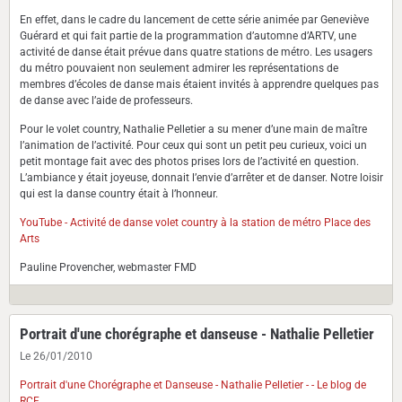
En effet, dans le cadre du lancement de cette série animée par Geneviève
Guérard et qui fait partie de la programmation d’automne d’ARTV, une
activité de danse était prévue dans quatre stations de métro. Les usagers
du métro pouvaient non seulement admirer les représentations de
membres d’écoles de danse mais étaient invités à apprendre quelques pas
de danse avec l’aide de professeurs.
Pour le volet country, Nathalie Pelletier a su mener d’une main de maître
l’animation de l’activité. Pour ceux qui sont un petit peu curieux, voici un
petit montage fait avec des photos prises lors de l’activité en question.
L’ambiance y était joyeuse, donnait l’envie d’arrêter et de danser. Notre loisir
qui est la danse country était à l’honneur.
YouTube - Activité de danse volet country à la station de métro Place des
Arts
Pauline Provencher, webmaster FMD
Portrait d'une chorégraphe et danseuse - Nathalie Pelletier
Le 26/01/2010
Portrait d'une Chorégraphe et Danseuse - Nathalie Pelletier - - Le blog de
RCF