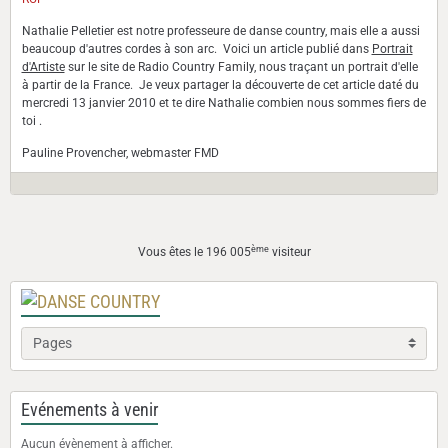
Nathalie Pelletier est notre professeure de danse country, mais elle a aussi
beaucoup d'autres cordes à son arc. Voici un article publié dans
Portrait
d'Artiste
sur le site de Radio Country Family, nous traçant un portrait d'elle
à partir de la France. Je veux partager la découverte de cet article daté du
mercredi 13 janvier 2010 et te dire Nathalie combien nous sommes fiers de
toi .
Pauline Provencher, webmaster FMD
ème
Vous êtes le 196 005
visiteur
Evénements à venir
Aucun évènement à afficher.