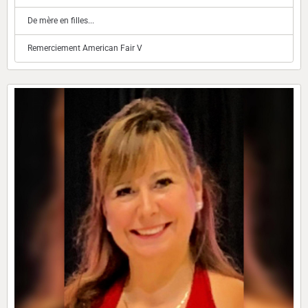
De mère en filles...
Remerciement American Fair V