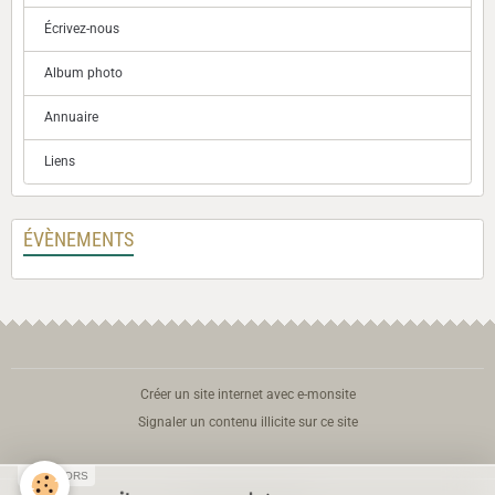
Écrivez-nous
Album photo
Annuaire
Liens
ÉVÈNEMENTS
Créer un site internet avec e-monsite
Signaler un contenu illicite sur ce site
SPONSORS