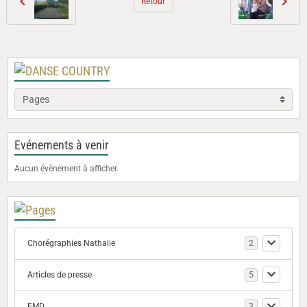
Retour
Evénements à venir
Aucun évènement à afficher.
Chorégraphies Nathalie
2
Articles de presse
5
FMD
3