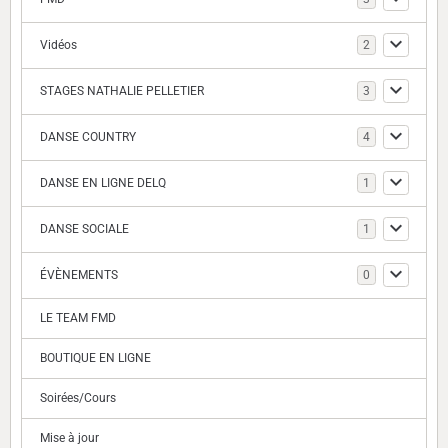
Vidéos
2
STAGES NATHALIE PELLETIER
3
DANSE COUNTRY
4
DANSE EN LIGNE DELQ
1
DANSE SOCIALE
1
ÉVÈNEMENTS
0
LE TEAM FMD
BOUTIQUE EN LIGNE
Soirées/Cours
Mise à jour