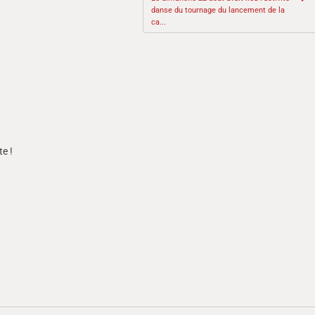
danse du tournage du lancement de la
ca...
te !