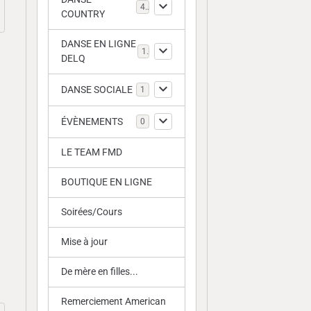
4
COUNTRY
DANSE EN LIGNE
1
DELQ
DANSE SOCIALE
1
ÉVÈNEMENTS
0
LE TEAM FMD
BOUTIQUE EN LIGNE
Soirées/Cours
Mise à jour
De mère en filles...
Remerciement American