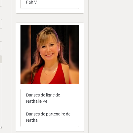
Fair V
Danses de ligne de
Nathalie Pe
Danses de partenaire de
Natha