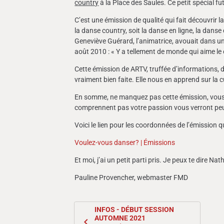
country
à la Place des Saules. Ce petit spécial fu
C’est une émission de qualité qui fait découvrir l
la danse country, soit la danse en ligne, la dans
Geneviève Guérard, l’animatrice, avouait dans u
août 2010 : « Y a tellement de monde qui aime le
Cette émission de ARTV, truffée d’informations, 
vraiment bien faite. Elle nous en apprend sur la cu
En somme, ne manquez pas cette émission, vous y
comprennent pas votre passion vous verront peut
Voici le lien pour les coordonnées de l’émission 
Voulez-vous danser? | Émissions
Et moi, j’ai un petit parti pris. Je peux te dire Na
Pauline Provencher, webmaster FMD
INFOS - DÉBUT SESSION
AUTOMNE 2021