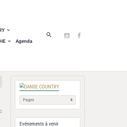
RY
PHE
Agenda
1
Evénements à venir