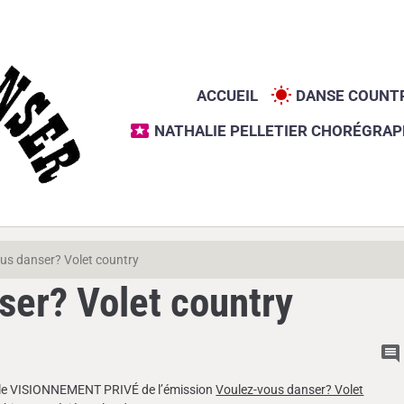
ACCUEIL
DANSE COUNT
NATHALIE PELLETIER CHORÉGRA
us danser? Volet country
ser? Volet country
ieu le VISIONNEMENT PRIVÉ de l’émission
Voulez-vous danser? Volet