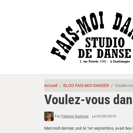
Accueil
BLOG FAIS-MOI DANSER
Voulez-vo
Voulez-vous dan
Par
Pelletier Nathalie
Le 05/09/2010
Mercredi dernier, soit le 1er septembre, avait l