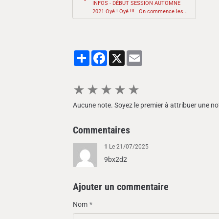
INFOS - DÉBUT SESSION AUTOMNE
2021 Oyé ! Oyé !!! On commence les...
Partager
Facebook
X
Email
★
★
★
★
★
Aucune note. Soyez le premier à attribuer une no
Commentaires
1
Le 21/07/2025
9bx2d2
Ajouter un commentaire
Nom