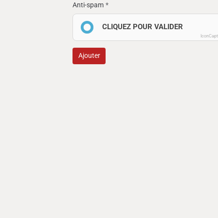
Anti-spam
CLIQUEZ POUR VALIDER
IconCap
Ajouter