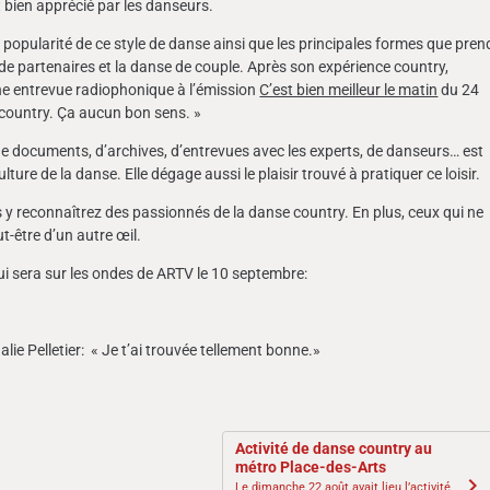
t bien apprécié par les danseurs.
a popularité de ce style de danse ainsi que les principales formes que pren
e de partenaires et la danse de couple. Après son expérience country,
ne entrevue radiophonique à l’émission
C’est bien meilleur le matin
du 24
 country. Ça aucun bon sens. »
de documents, d’archives, d’entrevues avec les experts, de danseurs… est
lture de la danse. Elle dégage aussi le plaisir trouvé à pratiquer ce loisir.
 reconnaîtrez des passionnés de la danse country. En plus, ceux qui ne
-être d’un autre œil.
qui sera sur les ondes de ARTV le 10 septembre:
thalie Pelletier: « Je t’ai trouvée tellement bonne.»
Activité de danse country au
métro Place-des-Arts
Le dimanche 22 août avait lieu l’activité